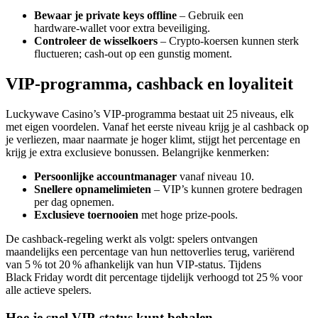
Bewaar je private keys offline
– Gebruik een
hardware‑wallet voor extra beveiliging.
Controleer de wisselkoers
– Crypto‑koersen kunnen sterk
fluctueren; cash‑out op een gunstig moment.
VIP‑programma, cashback en loyaliteit
Luckywave Casino’s VIP‑programma bestaat uit 25 niveaus, elk
met eigen voordelen. Vanaf het eerste niveau krijg je al cashback op
je verliezen, maar naarmate je hoger klimt, stijgt het percentage en
krijg je extra exclusieve bonussen. Belangrijke kenmerken:
Persoonlijke accountmanager
vanaf niveau 10.
Snellere opnamelimieten
– VIP’s kunnen grotere bedragen
per dag opnemen.
Exclusieve toernooien
met hoge prize‑pools.
De cashback‑regeling werkt als volgt: spelers ontvangen
maandelijks een percentage van hun nettoverlies terug, variërend
van 5 % tot 20 % afhankelijk van hun VIP‑status. Tijdens
Black Friday wordt dit percentage tijdelijk verhoogd tot 25 % voor
alle actieve spelers.
Hoe je snel VIP‑status kunt behalen