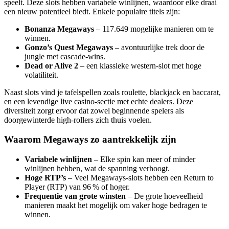
speelt. Deze slots hebben variabele winlijnen, waardoor elke draai
een nieuw potentieel biedt. Enkele populaire titels zijn:
Bonanza Megaways
– 117.649 mogelijke manieren om te
winnen.
Gonzo’s Quest Megaways
– avontuurlijke trek door de
jungle met cascade‑wins.
Dead or Alive 2
– een klassieke western‑slot met hoge
volatiliteit.
Naast slots vind je tafelspellen zoals roulette, blackjack en baccarat,
en een levendige live casino‑sectie met echte dealers. Deze
diversiteit zorgt ervoor dat zowel beginnende spelers als
doorgewinterde high‑rollers zich thuis voelen.
Waarom Megaways zo aantrekkelijk zijn
Variabele winlijnen
– Elke spin kan meer of minder
winlijnen hebben, wat de spanning verhoogt.
Hoge RTP’s
– Veel Megaways‑slots hebben een Return to
Player (RTP) van 96 % of hoger.
Frequentie van grote winsten
– De grote hoeveelheid
manieren maakt het mogelijk om vaker hoge bedragen te
winnen.