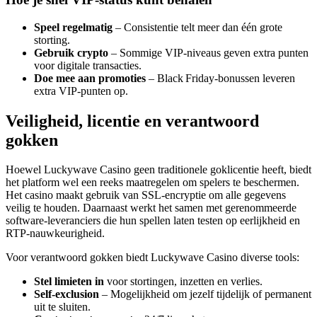
Speel regelmatig
– Consistentie telt meer dan één grote
storting.
Gebruik crypto
– Sommige VIP‑niveaus geven extra punten
voor digitale transacties.
Doe mee aan promoties
– Black Friday‑bonussen leveren
extra VIP‑punten op.
Veiligheid, licentie en verantwoord
gokken
Hoewel Luckywave Casino geen traditionele goklicentie heeft, biedt
het platform wel een reeks maatregelen om spelers te beschermen.
Het casino maakt gebruik van SSL‑encryptie om alle gegevens
veilig te houden. Daarnaast werkt het samen met gerenommeerde
software‑leveranciers die hun spellen laten testen op eerlijkheid en
RTP‑nauwkeurigheid.
Voor verantwoord gokken biedt Luckywave Casino diverse tools:
Stel limieten in
voor stortingen, inzetten en verlies.
Self‑exclusion
– Mogelijkheid om jezelf tijdelijk of permanent
uit te sluiten.