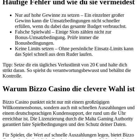
Häufige Fehler und wie du sie vermeidest
Nur auf hohe Gewinne zu setzen – Ein einzelner großer
Gewinn kann die Umsatzbedingungen nicht schneller
erfüllen, wenn du dabei das gesamte Budget verbrauchst.
Falsche Spielwahl – Einige Slots zählen nicht zur
Bonus‑Umsatzbedingung. Prüfe immer die
Bonusbedingungen.
Keine Limits setzen – Ohne persönliche Einsatz‑Limits kann
das Spiel schnell aus dem Ruder laufen.
Tipp: Setze dir ein tägliches Verlustlimit von 20 € und halte dich
strikt daran. So spielst du verantwortungsbewusst und behältst die
Kontrolle.
Warum Bizzo Casino die clevere Wahl ist
Bizzo Casino punktet nicht nur mit einem großzügigen
Willkommensbonus, sondern auch mit schnellen Auszahlungen und
einem deutschsprachigen Kundensupport, der rund um die Uhr
erreichbar ist. Die Lizenzierung durch die Malta Gaming Authority
garantiert faire Spielbedingungen und den Schutz deiner Daten.
Für Spieler, die Wert auf schnelle Auszahlungen legen, bietet Bizzo