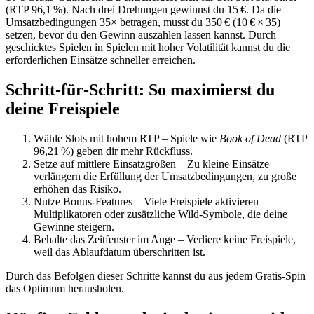
(RTP 96,1 %). Nach drei Drehungen gewinnst du 15 €. Da die
Umsatzbedingungen 35× betragen, musst du 350 € (10 € × 35)
setzen, bevor du den Gewinn auszahlen lassen kannst. Durch
geschicktes Spielen in Spielen mit hoher Volatilität kannst du die
erforderlichen Einsätze schneller erreichen.
Schritt‑für‑Schritt: So maximierst du
deine Freispiele
Wähle Slots mit hohem RTP – Spiele wie
Book of Dead
(RTP
96,21 %) geben dir mehr Rückfluss.
Setze auf mittlere Einsatzgrößen – Zu kleine Einsätze
verlängern die Erfüllung der Umsatzbedingungen, zu große
erhöhen das Risiko.
Nutze Bonus‑Features – Viele Freispiele aktivieren
Multiplikatoren oder zusätzliche Wild‑Symbole, die deine
Gewinne steigern.
Behalte das Zeitfenster im Auge – Verliere keine Freispiele,
weil das Ablaufdatum überschritten ist.
Durch das Befolgen dieser Schritte kannst du aus jedem Gratis‑Spin
das Optimum herausholen.