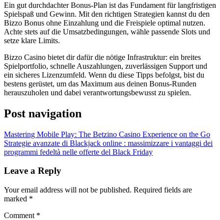
Ein gut durchdachter Bonus‑Plan ist das Fundament für langfristigen
Spielspaß und Gewinn. Mit den richtigen Strategien kannst du den
Bizzo Bonus ohne Einzahlung und die Freispiele optimal nutzen.
Achte stets auf die Umsatzbedingungen, wähle passende Slots und
setze klare Limits.
Bizzo Casino bietet dir dafür die nötige Infrastruktur: ein breites
Spielportfolio, schnelle Auszahlungen, zuverlässigen Support und
ein sicheres Lizenzumfeld. Wenn du diese Tipps befolgst, bist du
bestens gerüstet, um das Maximum aus deinen Bonus‑Runden
herauszuholen und dabei verantwortungsbewusst zu spielen.
Post navigation
Mastering Mobile Play: The Betzino Casino Experience on the Go
Strategie avanzate di Blackjack online : massimizzare i vantaggi dei
programmi fedeltà nelle offerte del Black Friday
Leave a Reply
Your email address will not be published.
Required fields are
marked
*
Comment
*