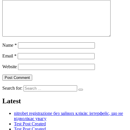
Name
*
Email
*
Website
Search for:
Latest
nitrobet registrazione без зайвих кліків: інтерфейс, що не
відволікає увагу
Test Post Created
Test Post Created