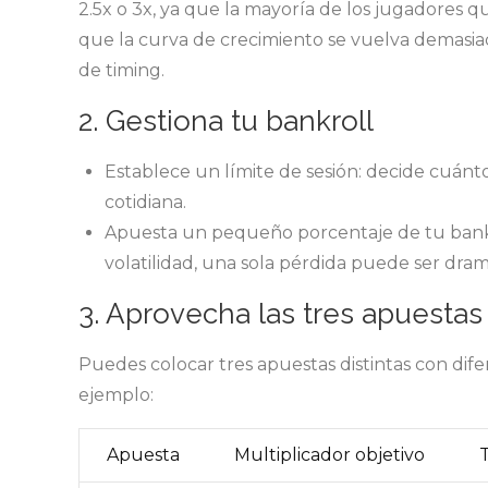
2.5x o 3x, ya que la mayoría de los jugadores q
que la curva de crecimiento se vuelva demasiad
de timing.
2. Gestiona tu bankroll
Establece un límite de sesión: decide cuánt
cotidiana.
Apuesta un pequeño porcentaje de tu bankro
volatilidad, una sola pérdida puede ser dram
3. Aprovecha las tres apuestas
Puedes colocar tres apuestas distintas con dif
ejemplo:
Apuesta
Multiplicador objetivo