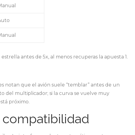
Manual
Auto
Manual
 se estrella antes de 5x, al menos recuperas la apuesta 1.
es notan que el avión suele “temblar” antes de un
o del multiplicador; si la curva se vuelve muy
está próximo.
 compatibilidad