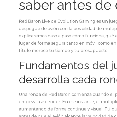
saber antes de
Red Baron Live de Evolution Gaming es un jueg
despegue de avión con la posibilidad de multip
explicaremos paso a paso cómo funciona, qué 
jugar de forma segura tanto en móvil como en escr
título merece tu tiempo y tu presupuesto.
Fundamentos del j
desarrolla cada ro
Una ronda de Red Baron comienza cuando el pil
empieza a ascender. En ese instante, el multipl
aumentando de forma continua y visual. Tú pu
antes de que el avión alcance la velocidad de c