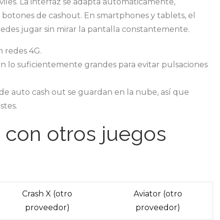
viles. La interfaz se adapta automáticamente,
s botones de cashout. En smartphones y tablets, el
edes jugar sin mirar la pantalla constantemente.
n redes 4G.
on lo suficientemente grandes para evitar pulsaciones
 de auto cash out se guardan en la nube, así que
stes.
 con otros juegos
Crash X (otro
Aviator (otro
proveedor)
proveedor)