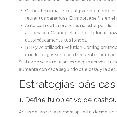
Cashout manual: en cualquier momento mient
retirar tus ganancias. El importe se fija en el
Auto cash out: si prefieres no estar pendi
automática. Cuando el multiplicador alcanza e
automáticamente tus fondos.
RTP y volatilidad: Evolution Gaming anuncia 
que los pagos son poco frecuentes pero p
Si el avión se estrella antes de que actives tu 
aumenta con cada segundo que pasa, y la decisi
Estrategias básicas
1. Define tu objetivo de cashou
Antes de lanzar la primera apuesta, decide un 