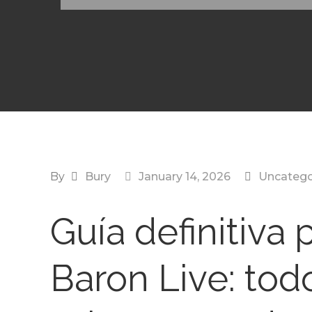
By
Bury
January 14, 2026
Uncatego
Guía definitiva
Baron Live: tod