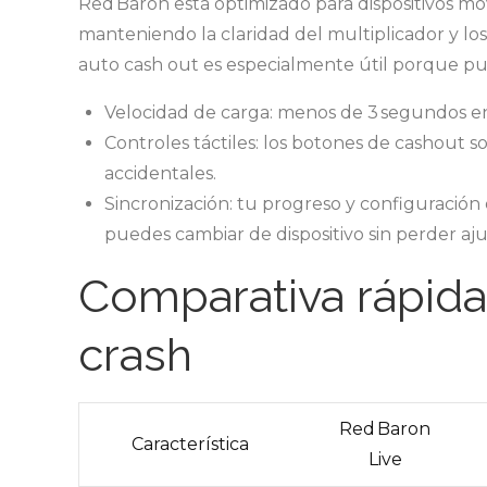
Red Baron está optimizado para dispositivos mó
manteniendo la claridad del multiplicador y lo
auto cash out es especialmente útil porque pu
Velocidad de carga: menos de 3 segundos e
Controles táctiles: los botones de cashout s
accidentales.
Sincronización: tu progreso y configuración
puedes cambiar de dispositivo sin perder aju
Comparativa rápida
crash
Red Baron
Característica
Live