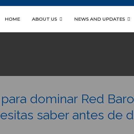
HOME
ABOUT US
NEWS AND UPDATES
Health Education Associatio
a para dominar Red Baro
esitas saber antes de 