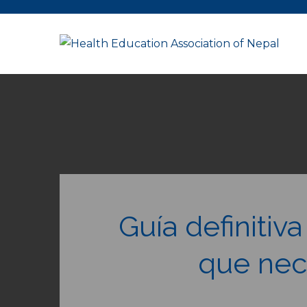
Skip
to
content
Guía definitiv
que nec