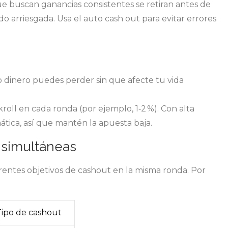
ue buscan ganancias consistentes se retiran antes de
o arriesgada. Usa el auto cash out para evitar errores
o dinero puedes perder sin que afecte tu vida
ll en cada ronda (por ejemplo, 1‑2 %). Con alta
ática, así que mantén la apuesta baja.
 simultáneas
erentes objetivos de cashout en la misma ronda. Por
Tipo de cashout