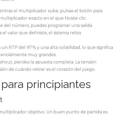
ras el multiplicador sube, pulsas el botón para
 multiplicador exacto en el que hiciste clic.
ente del número, puedes programar una salida
l valor que definiste, el sistema retira
un RTP del 97 % y una alta volatilidad, lo que significa
otencialmente muy grandes.
cashout, pierdes la apuesta completa. La tensión
ón de cuándo retirar es el corazón del juego.
 para principiantes
t
multiplicador objetivo. Un buen punto de partida es