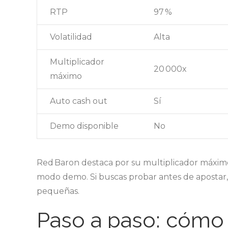
RTP
97 %
Volatilidad
Alta
Multiplicador
20 000x
máximo
Auto cash out
Sí
Demo disponible
No
Red Baron destaca por su multiplicador máximo
modo demo. Si buscas probar antes de apostar, 
pequeñas.
Paso a paso: cómo i