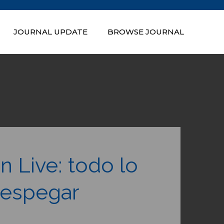
JOURNAL UPDATE
BROWSE JOURNAL
n of Nepal
n Live: todo lo
despegar