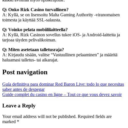
Q: Onko Rizk Casino turvallinen?
A: Kyllä, se on lisensoitu Malta Gaming Authority -viranomaisen
toimesta ja käyttää SSL-salausta.
Q: Voinko pelata mobiililaitteella?
A: Kyllä, Rizk Casinon sovellus tukee iOS- ja Android-laitteita ja
tarjoaa täyden pelivalikoiman.
Q: Miten asetetaan talletusraja?
A: Kirjaudu sisään, valitse “Vastuullinen pelaaminen” ja määritä
haluamasi talletus- tai aikarajat.
Post navigation
Guía definitiva para dominar Red Baron Live: todo lo que necesitas
saber antes de despegar
Guide complet du casino en ligne – Tout ce que vous devez savoir
Leave a Reply
Your email address will not be published.
Required fields are
marked
*