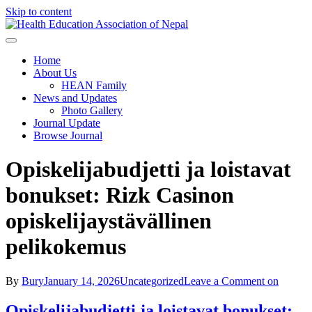
Skip to content
Health Education Association of
Home
About Us
Nepal
HEAN Family
News and Updates
Photo Gallery
Journal Update
Browse Journal
Opiskelijabudjetti ja loistavat
bonukset: Rizk Casinon
opiskelijaystävällinen
pelikokemus
By
Bury
January 14, 2026
Uncategorized
Leave a Comment
on
Opiskelijabudjetti ja loistavat bonukset: