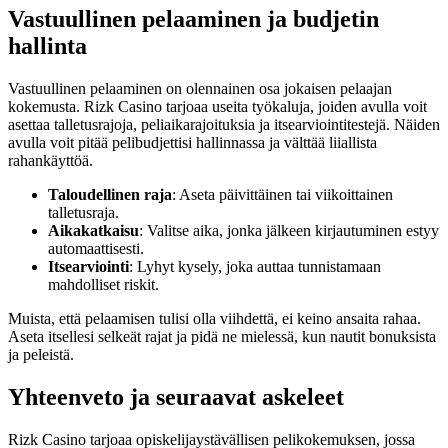
Vastuullinen pelaaminen ja budjetin
hallinta
Vastuullinen pelaaminen on olennainen osa jokaisen pelaajan
kokemusta. Rizk Casino tarjoaa useita työkaluja, joiden avulla voit
asettaa talletusrajoja, peliaikarajoituksia ja itsearviointitestejä. Näiden
avulla voit pitää pelibudjettisi hallinnassa ja välttää liiallista
rahankäyttöä.
Taloudellinen raja
: Aseta päivittäinen tai viikoittainen
talletusraja.
Aikakatkaisu
: Valitse aika, jonka jälkeen kirjautuminen estyy
automaattisesti.
Itsearviointi
: Lyhyt kysely, joka auttaa tunnistamaan
mahdolliset riskit.
Muista, että pelaamisen tulisi olla viihdettä, ei keino ansaita rahaa.
Aseta itsellesi selkeät rajat ja pidä ne mielessä, kun nautit bonuksista
ja peleistä.
Yhteenveto ja seuraavat askeleet
Rizk Casino tarjoaa opiskelijaystävällisen pelikokemuksen, jossa