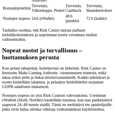
Android)
Tervetulo,
Tervetulo,
Tervetulo,
Bonusjärjestelmä
Viikonloppu, Pisteet
Cashback
Ilmaiskierrokset
48 h
Nostojen nopeus
24 h (eWallet)
72 h (kaikki)
(pankki)
Taulukko osoittaa, että Rizk Casino tarjoaa parhaan
mobiilikokemuksen ja nopeimmat nostot verrattuna muihin
vaihtoehtoihin.
Nopeat nostot ja turvallisuus –
luottamuksen perusta
Kun pelaat rahapelejä, luotettavuus on tärkeintä. Rizk Casino on
lisensoitu Malta Gaming Authority -viranomaisen toimesta, mikä
takaa reilun pelin ja tiukat tietoturvastandardit. Kaikki talletukset ja
nostot käsitellään salattuna, ja pelaajien henkilötiedot suojataan
GDPR‑säädösten mukaisesti.
Nostojen nopeus on yksi Rizk Casinon vahvuuksista. Useimmat
eWalletit (Skrill, Neteller) käsitellään tunnissa, kun taas pankkisiirrot
saapuvat 24–48 tunnin sisällä. Tämä on merkittävä etu opiskelijoille,
jotka eivät halua odottaa viikkoja voittomääränsä käyttöönottoa.