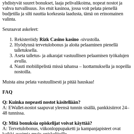
yhdistyvät suuret bonukset, laaja pelivalikoima, nopeat nostot ja
vahva turvallisuus. Jos etsit kasinoa, jossa voit pelata pienellä
budjetilla ja silti nauttia korkeasta laadusta, tämä on erinomainen
valinta.
Seuraavat askeleet:
Rekisteröidy
Rizk Casino kasino
-sivustolla.
Hyödynnä tervetulobonus ja aloita pelaaminen pienellä
talletuksella.
Aseta talletus- ja aikarajat vastuullisen pelaamisen työkalujen
avulla.
Nauti mobiilipelistä missä tahansa – luottamuksella ja nopeilla
nostoilla.
Muista aina pelata vastuullisesti ja pitää hauskaa!
FAQ
Q: Kuinka nopeasti nostot käsitellään?
A: EWallet-nostot saapuvat yleensä tunnin sisällä, pankkisiirrot 24–
48 tunnissa.
Q: Mitä bonuksia opiskelijat voivat käyttää?
A: Tervetulobonus, viikonloppupaketti ja kampanjapisteet ovat
kaikki avoimia myös opiskelijoille.